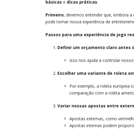
básicas
e
dicas práticas
.
Primeiro
, devemos entender que, embora a 
pode tornar nossa experiência de entretenime
Passos para uma experiência de jogo re
Definir um orçamento claro antes d
Isso nos ajuda a controlar nosso
Escolher uma variante de roleta 
Por exemplo, a roleta europeia
comparação com a roleta americ
Variar nossas apostas entre extern
Apostas externas, como vermelh
Apostas internas podem proporc