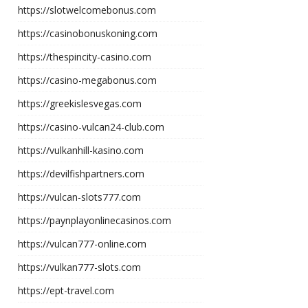
https://slotwelcomebonus.com
https://casinobonuskoning.com
https://thespincity-casino.com
https://casino-megabonus.com
https://greekislesvegas.com
https://casino-vulcan24-club.com
https://vulkanhill-kasino.com
https://devilfishpartners.com
https://vulcan-slots777.com
https://paynplayonlinecasinos.com
https://vulcan777-online.com
https://vulkan777-slots.com
https://ept-travel.com