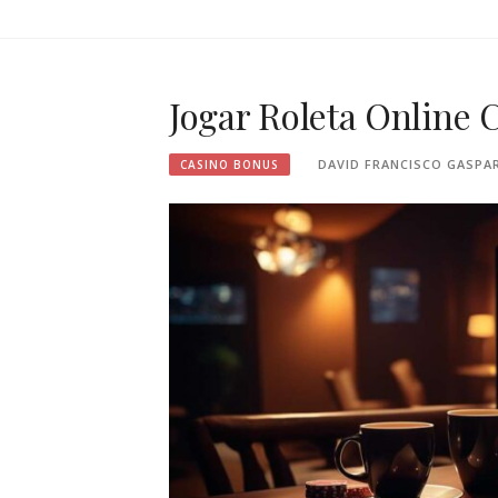
CASINOBONU
Jogar Roleta Online
DAVID FRANCISCO GASPA
CASINO BONUS