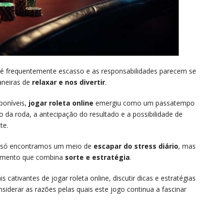
é frequentemente escasso e as responsabilidades parecem se
aneiras de
relaxar e nos divertir
.
poníveis,
jogar roleta online
emergiu como um passatempo
 da roda, a antecipação do resultado e a possibilidade de
te.
o só encontramos um meio de
escapar do stress diário
, mas
imento que combina
sorte e estratégia
.
cativantes de jogar roleta online, discutir dicas e estratégias
iderar as razões pelas quais este jogo continua a fascinar